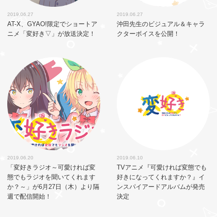
2019.06.27
2019.06.27
AT-X、GYAO!限定でショートア
沖田先生のビジュアル＆キャラ
ニメ「変好き▽」が放送決定！
クターボイスを公開！
2019.06.20
2019.06.10
「変好きラジオ～可愛ければ変
TVアニメ『可愛ければ変態でも
態でもラジオを聞いてくれます
好きになってくれますか？』イ
か？～」が6月27日（木）より隔
ンスパイアードアルバムが発売
週で配信開始！
決定