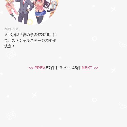
2019.05.25
MF文庫J『夏の学園祭2019』に
て、スペシャルステージの開催
決定！
<< PREV
57件中 31件～45件
NEXT >>