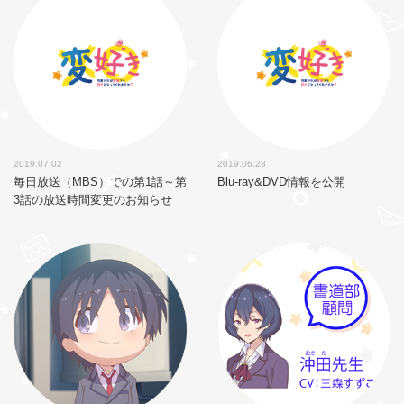
2019.07.02
2019.06.28
毎日放送（MBS）での第1話～第
Blu-ray&DVD情報を公開
3話の放送時間変更のお知らせ