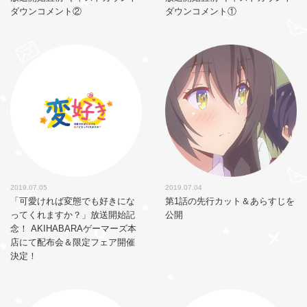
ダウンコメント②
ダウンコメント①
2019.07.05
2019.07.04
「可愛ければ変態でも好きにな
第1話の先行カット＆あらすじを
ってくれますか？」放送開始記
公開
念！ AKIHABARAゲーマーズ本
店にて配布会＆限定フェア開催
決定！