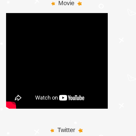
Movie
Twitter