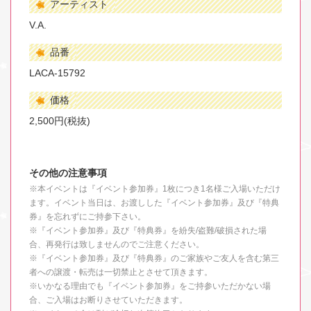
アーティスト
V.A.
品番
LACA-15792
価格
2,500円(税抜)
その他の注意事項
※本イベントは『イベント参加券』1枚につき1名様ご入場いただけ
ます。イベント当日は、お渡しした『イベント参加券』及び『特典
券』を忘れずにご持参下さい。
※『イベント参加券』及び『特典券』を紛失/盗難/破損された場
合、再発行は致しませんのでご注意ください。
※『イベント参加券』及び『特典券』のご家族やご友人を含む第三
者への譲渡・転売は一切禁止とさせて頂きます。
※いかなる理由でも『イベント参加券』をご持参いただかない場
合、ご入場はお断りさせていただきます。