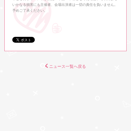
いかなる損害にも主催者、会場出演者は一切の責任を負いません。
予めご了承ください。
ニュース一覧へ戻る