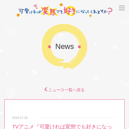
News
ニュース一覧へ戻る
2019.07.26
TVアニメ『可愛ければ変態でも好きになっ