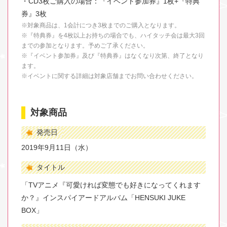
・CD3枚ご購入の場合：『イベント参加券』1枚+『特典
券』3枚
※対象商品は、1会計につき3枚までのご購入となります。
※『特典券』を4枚以上お持ちの場合でも、ハイタッチ会は最大3回
までの参加となります。予めご了承ください。
※『イベント参加券』及び『特典券』はなくなり次第、終了となり
ます。
※イベントに関する詳細は対象店舗までお問い合わせください。
対象商品
発売日
2019年9月11日（水）
タイトル
「TVアニメ『可愛ければ変態でも好きになってくれます
か？』インスパイアードアルバム「HENSUKI JUKE
BOX」